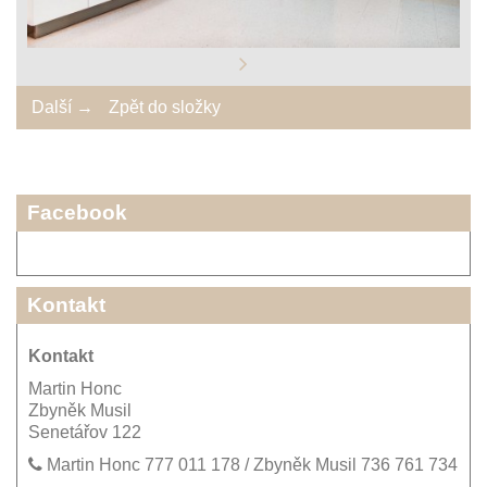
Další →
Zpět do složky
Facebook
Kontakt
Kontakt
Martin Honc
Zbyněk Musil
Senetářov 122
Martin Honc 777 011 178 / Zbyněk Musil 736 761 734