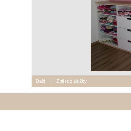
Další →
Zpět do složky