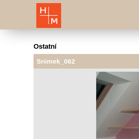
Ostatní
Snimek_062