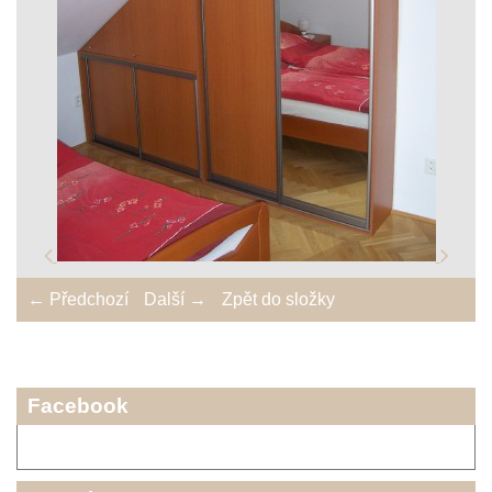
← Předchozí
Další →
Zpět do složky
Facebook