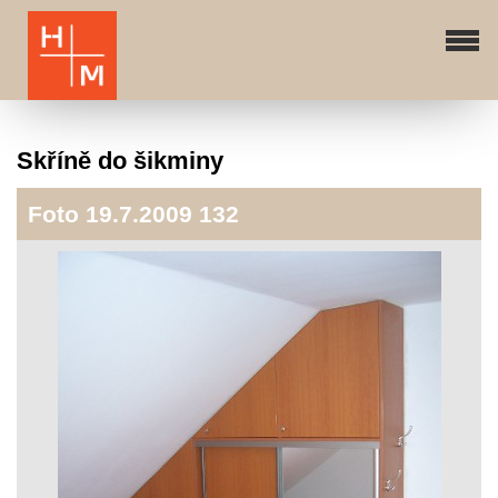
Skříně do šikminy
Foto 19.7.2009 132